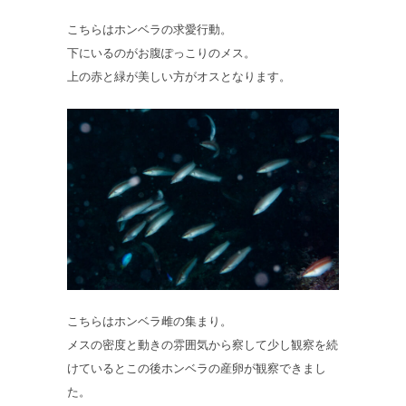
こちらはホンベラの求愛行動。
下にいるのがお腹ぽっこりのメス。
上の赤と緑が美しい方がオスとなります。
こちらはホンベラ雌の集まり。
メスの密度と動きの雰囲気から察して少し観察を続
けているとこの後ホンベラの産卵が観察できまし
た。