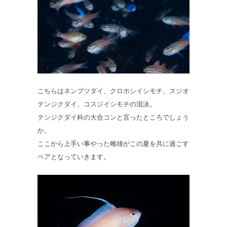
こちらはネンブツダイ、クロホシイシモチ、スジオ
テンジクダイ、コスジイシモチの混泳。
テンジクダイ科の大合コンと言ったところでしょう
か。
ここから上手い事やった雌雄がこの夏を共に過ごす
ペアとなっていきます。