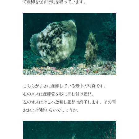
て産卵を促す行動を取っています。
こちらがまさに産卵している最中の写真です。
右のメスは産卵管を砂に押し付け産卵。
左のオスはそこへ放精し産卵は終了します。その間
おおよそ3秒くらいでしょうか。