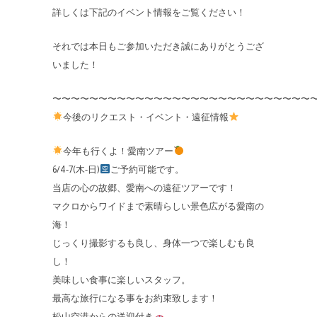
詳しくは下記のイベント情報をご覧ください！
それでは本日もご参加いただき誠にありがとうござ
いました！
〜〜〜〜〜〜〜〜〜〜〜〜〜〜〜〜〜〜〜〜〜〜〜〜〜〜〜〜
今後のリクエスト・イベント・遠征情報
今年も行くよ！愛南ツアー
6/4-7(木-日)
ご予約可能です。
当店の心の故郷、愛南への遠征ツアーです！
マクロからワイドまで素晴らしい景色広がる愛南の
海！
じっくり撮影するも良し、身体一つで楽しむも良
し！
美味しい食事に楽しいスタッフ。
最高な旅行になる事をお約束致します！
松山空港からの送迎付き