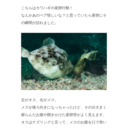
こちらはカワハギの産卵行動！
なんかあのペア怪しいな？と思っていたら唐突にそ
の瞬間が訪れました。
左がオス、右がメス。
メスが後ろ向きになっちゃったけど、その分大きく
膨らんだお腹や開きかけた産卵管がよく見えます。
オスはナズリングと言って、メスのお腹を口で突い