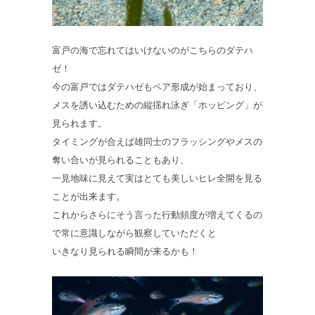
富戸の海で忘れてはいけないのがこちらのダテハ
ゼ！
今の富戸ではダテハゼもペア形成が始まっており、
メスを誘い込むための縦揺れ泳ぎ「ホッピング」が
見られます。
タイミングが合えば雄同士のフラッシングやメスの
奪い合いが見られることもあり、
一見地味に見えて実はとても美しいヒレ全開を見る
ことが出来ます。
これからさらにそう言った行動頻度が増えてくるの
で常に意識しながら観察していただくと
いきなり見られる瞬間が来るかも！