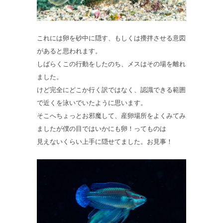
これには卵を砂中に隠す、もしくは攪拌させる意図
があると思われます。
しばらくこの行動をしたのち、メスはその場を離れ
ました。
けど完全にどこか行く訳ではなく、認識できる範囲
で近くを泳いでいたように思います。
そこへちょっとお邪魔して、産卵場所をよくみてみ
ましたが僕の目ではいかにも卵！ってものは
見えないくらい上手に隠せてました。お見事！