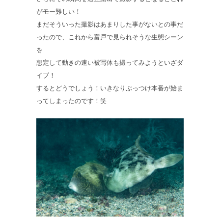
がモー難しい！
まだそういった撮影はあまりした事がないとの事だ
ったので、これから富戸で見られそうな生態シーン
を
想定して動きの速い被写体も撮ってみようといざダ
イブ！
するとどうでしょう！いきなりぶっつけ本番が始ま
ってしまったのです！笑