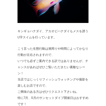
キンギョハナダイ、アカオビハナダイもメスを誘う
U字スイムを行っています。
こう言った生態行動は潮周りや時間によってかなり
行動が左右されますので、
いつでも必ずご案内できる訳ではありませんが、チ
ャンスがあればぜひご覧いただきたい素敵なシー
ン！
当店ではじっくりフィッシュウォッチングや撮影を
楽しむお店ですので、
ご興味のある方はぜひリクエスト下さいね。
特に7月、8月のサンセットダイブ開催日はおすすめ
です！