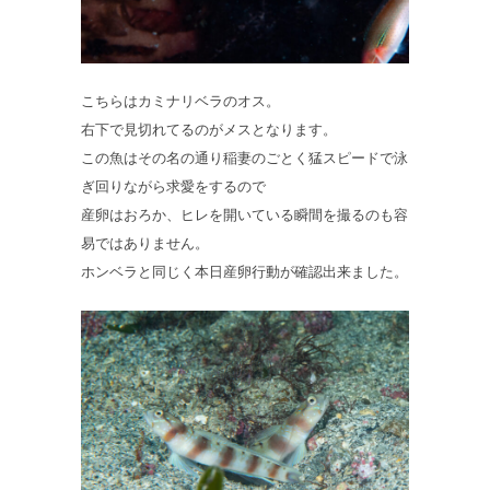
こちらはカミナリベラのオス。
右下で見切れてるのがメスとなります。
この魚はその名の通り稲妻のごとく猛スピードで泳
ぎ回りながら求愛をするので
産卵はおろか、ヒレを開いている瞬間を撮るのも容
易ではありません。
ホンベラと同じく本日産卵行動が確認出来ました。