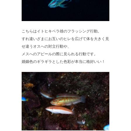
こちらはイトヒキベラ雄のフラッシング行動。
すれ違いざまにお互いのヒレを広げて体を大きく見
せ違うオスへの対立行動や、
メスへのアピールの際に見られる行動です。
婚姻色のギラギラとした色彩が本当に格好いい！