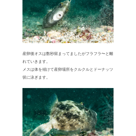
産卵後オスは数秒留まってましたがフラフラ〜と離
れていきます。
メスは体を傾けて産卵場所をクルクルとドーナッツ
状に泳ぎます。