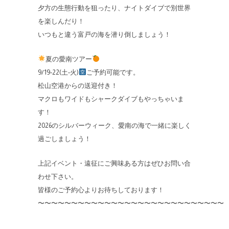
夕方の生態行動を狙ったり、ナイトダイブで別世界
を楽しんだり！
いつもと違う富戸の海を潜り倒しましょう！
夏の愛南ツアー
9/19-22(土-火)
ご予約可能です。
松山空港からの送迎付き！
マクロもワイドもシャークダイブもやっちゃいま
す！
2026のシルバーウィーク、愛南の海で一緒に楽しく
過ごしましょう！
上記イベント・遠征にご興味ある方はぜひお問い合
わせ下さい。
皆様のご予約心よりお待ちしております！
〜〜〜〜〜〜〜〜〜〜〜〜〜〜〜〜〜〜〜〜〜〜〜〜〜〜〜〜