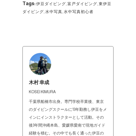
Tags:
伊豆ダイビング
,
富戸ダイビング
,
東伊豆
ダイビング
,
水中写真
,
水中写真初心者
木村 幸成
KOSEI KIMURA
千葉県船橋市出身。専門学校卒業後、東京
のダイビングスクールに13年勤務し伊豆をメ
インにインストラクターとして活動。その
後3年間沖縄本島、愛媛県愛南で現地ガイド
経験を積む。その中でも長く通った伊豆の