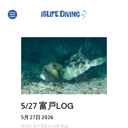
5/27 富戸LOG
5月 27日 2026
BLOG
,
水中写真
by
木村 幸成