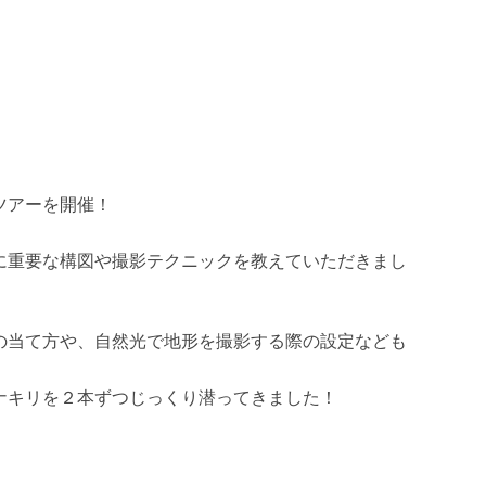
ツアーを開催！
に重要な構図や撮影テクニックを教えていただきまし
の当て方や、自然光で地形を撮影する際の設定なども
ナキリを２本ずつじっくり潜ってきました！