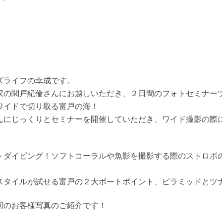
ズライフの幸成です。
家の関戸紀倫さんにお越しいただき、２日間のフォトセミナー
ワイドで切り取る富戸の海！
んにじっくりとセミナーを開催していただき、ワイド撮影の際
トダイビング！ソフトコーラルや魚影を撮影する際のストロボ
スタイルが試せる富戸の２大ボートポイント、ピラミッドとツ
回のお客様写真のご紹介です！