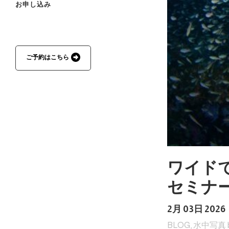
お申し込み
ご予約はこちら
ワイド
セミナ
2月 03日 2026
BLOG
,
水中写真