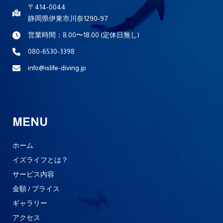
〒414-0044
静岡県伊東市川奈1290-97
営業時間：8:00〜18:00 (定休日無し)
080-6530-3398
info@islife-diving.jp
MENU
ホーム
イズライフとは？
サービス内容
金額 / プライス
ギャラリー
アクセス