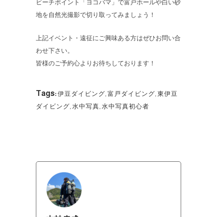
ビーチポイント「ヨコバマ」で富戸ホールや白い砂
地を自然光撮影で切り取ってみましょう！
上記イベント・遠征にご興味ある方はぜひお問い合
わせ下さい。
皆様のご予約心よりお待ちしております！
Tags:
伊豆ダイビング
,
富戸ダイビング
,
東伊豆
ダイビング
,
水中写真
,
水中写真初心者