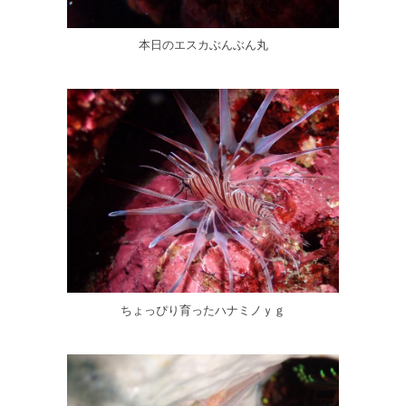
本日のエスカぶんぶん丸
ちょっぴり育ったハナミノｙｇ