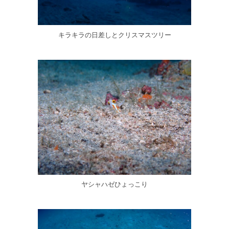
キラキラの日差しとクリスマスツリー
ヤシャハゼひょっこり