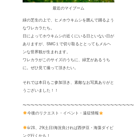
最近のマイブーム
緑の芝生の上で、ヒメホウキムシを囲んで踊るよう
なワレカラたち。
日によってホウキムシの近くにいる日といない日が
ありますが、SMC１で切り取るととってもメルヘ
ンな世界観が生まれます。
ワレカラがこのサイズのうちに、緑芝があるうち
に。ぜひ見て撮って頂きたい。
それでは本日もご参加頂き、素敵なお写真ありがと
うございました！！
〜〜〜〜〜〜〜〜〜〜〜〜〜〜〜〜〜〜〜〜〜〜〜〜〜〜〜〜
今後のリクエスト・イベント・遠征情報
6/28、29(土日)海況良ければ西伊豆・海藻ダイビ
ング行くかも！