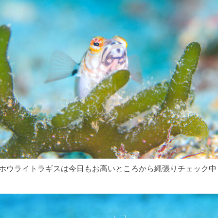
ホウライトラギスは今日もお高いところから縄張りチェック中