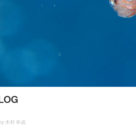
LOG
by
木村 幸成