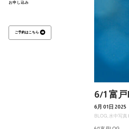
お申し込み
ご予約はこちら
6/1 富戸
6月 01日 2025
BLOG
,
水中写真
6/1 富戸LOG