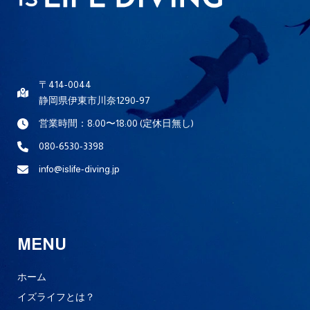
〒414-0044
静岡県伊東市川奈1290-97
営業時間：8:00〜18:00 (定休日無し)
080-6530-3398
info@islife-diving.jp
MENU
ホーム
イズライフとは？